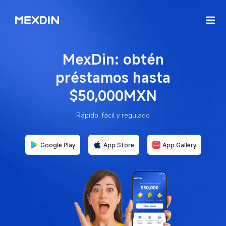
MexDin: obtén
préstamos hasta
$50,000MXN
Rápido, fácil y regulado
Google Play
App Store
App Gallery